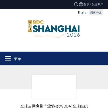
登录 / 创建账户
English
简体中文
菜单
全球云网宽带产业协会(WBBA)全球组织