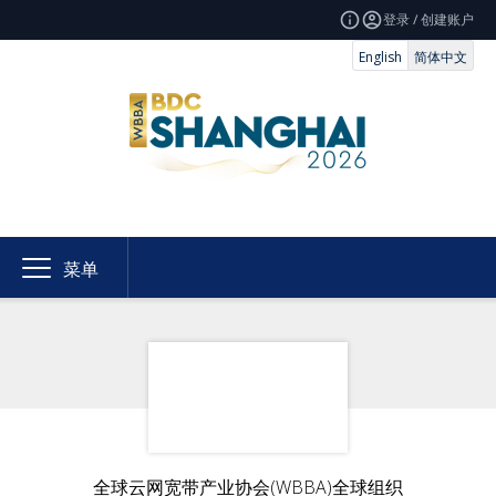
登录 / 创建账户
English
简体中文
菜单
全球云网宽带产业协会(WBBA)全球组织