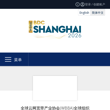
登录 / 创建账户
English
简体中文
菜单
全球云网宽带产业协会(WBBA)全球组织