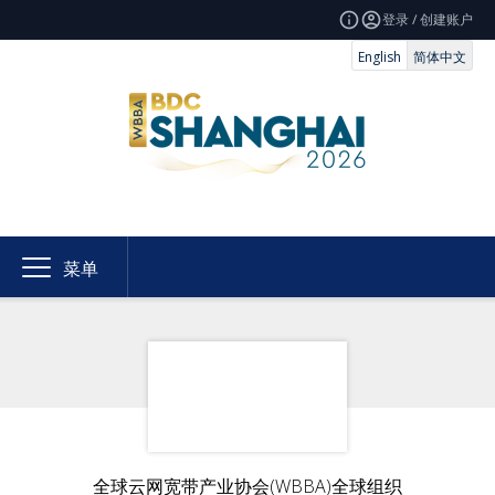
登录 / 创建账户
English
简体中文
菜单
全球云网宽带产业协会(WBBA)全球组织