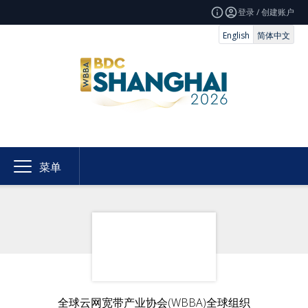
登录 / 创建账户
English
简体中文
菜单
全球云网宽带产业协会(WBBA)全球组织