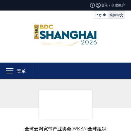
登录 / 创建账户
English
简体中文
菜单
全球云网宽带产业协会(WBBA)全球组织