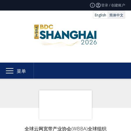
登录 / 创建账户
English
简体中文
菜单
全球云网宽带产业协会(WBBA)全球组织