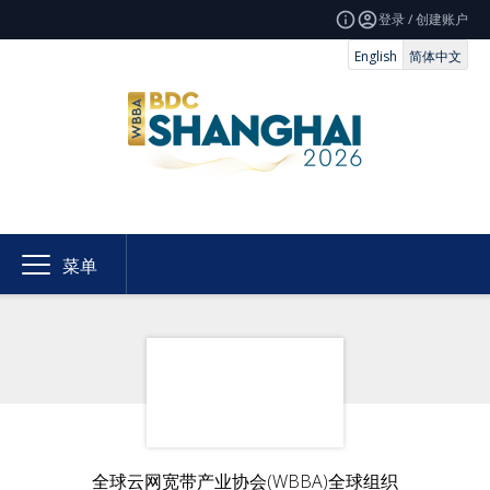
登录 / 创建账户
English
简体中文
菜单
全球云网宽带产业协会(WBBA)全球组织