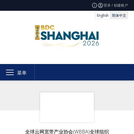
登录 / 创建账户
English
简体中文
菜单
全球云网宽带产业协会(WBBA)全球组织