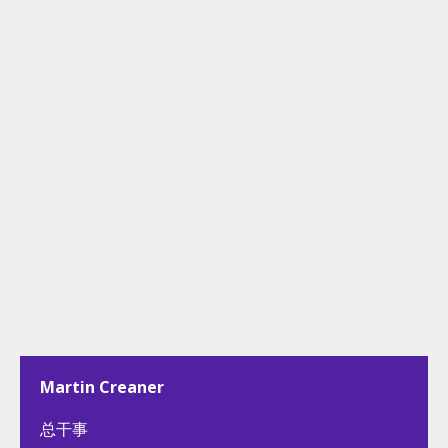
Martin Creaner
总干事