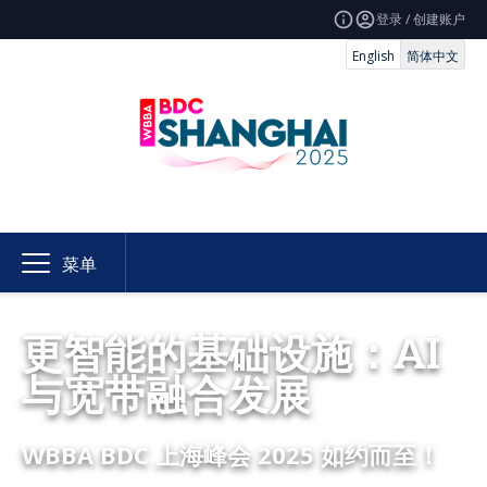
登录 / 创建账户
English
简体中文
菜单
更智能的基础设施：AI
与宽带融合发展
WBBA BDC 上海峰会 2025 如约而至！