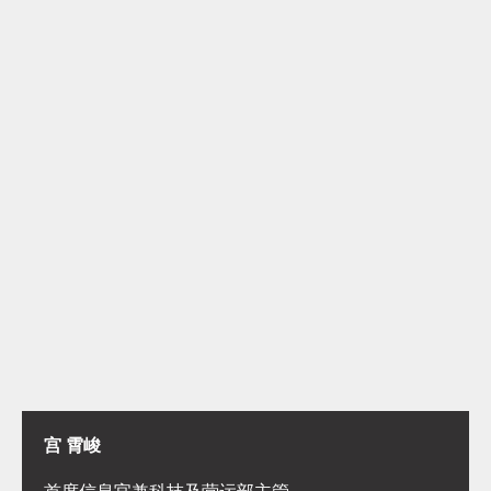
宫 霄峻
首席信息官兼科技及营运部主管