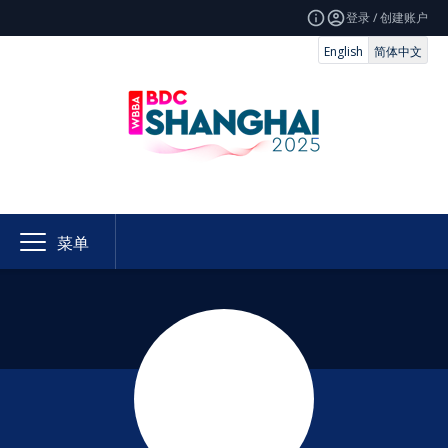
登录 / 创建账户
English
简体中文
菜单