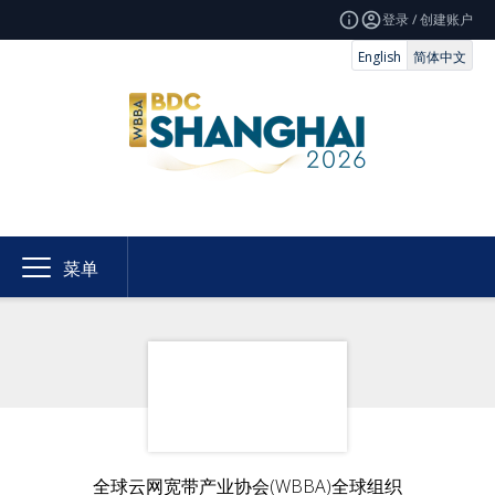
登录 / 创建账户
English
简体中文
菜单
全球云网宽带产业协会(WBBA)全球组织