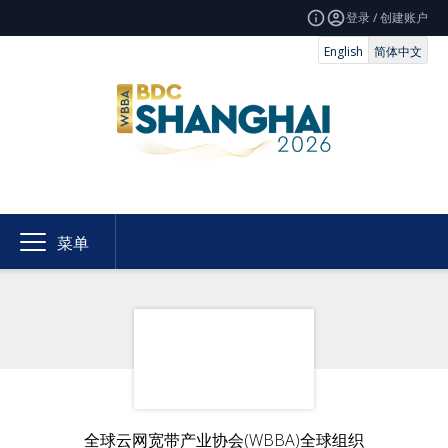
登录 / 创建账户
English
简体中文
菜单
全球云网宽带产业协会(WBBA)全球组织