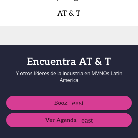
AT & T
Encuentra AT & T
Y otros líderes de la industria en MVNOs Latin
America
Book
Ver Agenda