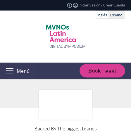
Iniciar Sesión / Crear Cuenta
Inglés
Español
Book
Menú
Backed By The biggest brands